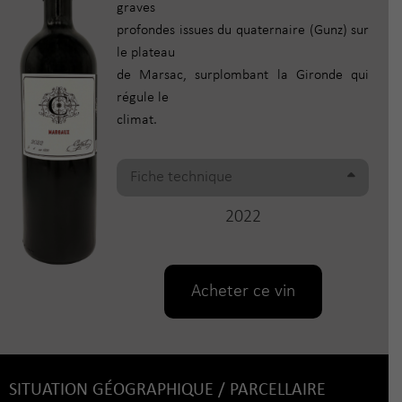
graves
profondes issues du quaternaire (Gunz) sur
le plateau
de Marsac, surplombant la Gironde qui
régule le
climat.
Fiche technique
2022
Acheter ce vin
SITUATION GÉOGRAPHIQUE / PARCELLAIRE