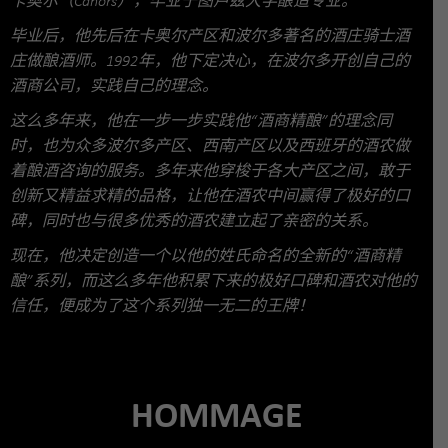
卡奥尔（Cahors），毕业于图卢兹大学酿造专业。
毕业后，他先后在卡奥尔产区和波尔多著名的酒庄骑士酒
庄做酿酒师。1992年，他下定决心，在波尔多开创自己的
酒商公司，实践自己的理念。
这么多年来，他在一步一步实践他“酒商精酿”的理念同
时，也为众多波尔多产区、西南产区以及西班牙的酒农做
着酿酒咨询的服务。多年来他穿梭于各大产区之间，敢于
创新又精益求精的品格，让他在酒农中间赢得了极好的口
碑，同时也与很多优秀的酒农建立起了亲密的关系。
现在，他决定创造一个以他的姓氏命名的全新的“酒商精
酿”系列，而这么多年他积累下来的极好口碑和酒农对他的
信任，便成为了这个系列独一无二的王牌！
HOMMAGE