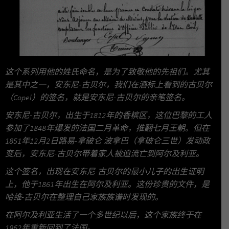
这个系列用他的姓氏命名，是为了致敬他的先祖们。尤其
是其中之一，安东尼-古贝尔，我们在酒标上看到的古贝尔
（Copel）的签名，就是安东尼-古贝尔的亲笔签名。
安东尼-古贝尔，出生于1812年的香槟区，这位巴黎的工人
参加了1848年爆发的法国二月革命，推翻七月王朝。但在
1851年12月2日路易-拿破仑 波拿巴（拿破仑三世）发动政
变后，安东尼-古贝尔带着家人被迫流亡到阿尔及利亚。
这个签名，出现在安东尼-古贝尔的最小儿子的出生证明
上，他于1861年出生在阿尔及利亚。这份珍贵的文件，是
哈维-古贝尔在整理自己家族族谱时发现的。
在阿尔及利亚生活了一个多世纪以后，这个家族终于在
1962年重新回到了法国。