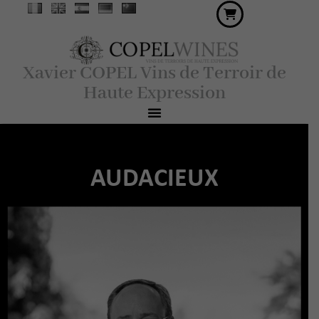
Xavier COPEL Vins de Terroir de
Haute Expression
AUDACIEUX