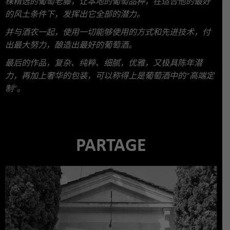
棵精选的葡萄老藤，让本地的葡萄品种，在适合他的最好
的风土条件下，发挥出它全部的潜力。
并与酒农一起，使用一切能够使用的方式和先进技术，付
出最大努力，酿造出最好的葡萄酒。
最后的作品，复杂、纯粹、细腻，优雅，又极具陈年潜
力，再加上奢华的包装，可以称得上是葡萄酒中的
“
高端定
制
”
。
PARTAGE