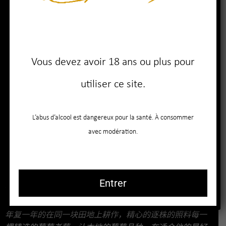
Vous devez avoir 18 ans ou plus pour
utiliser ce site.
L’abus d’alcool est dangereux pour la santé. À consommer
avec modération.
Entrer
选择一个著名产区，与一个拥有优秀风土的酒农进行长期
合作，并选取这个酒农家占据最佳风土的一块田地。
年复一年的在同一块田地上耕作，精心的逐株的照料每一