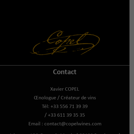
Contact
Xavier COPEL
Œnologue / Créateur de vins
Tél: +33 556 71 39 39
/ +33 611 39 35 35
Email :
contact@copelwines.com