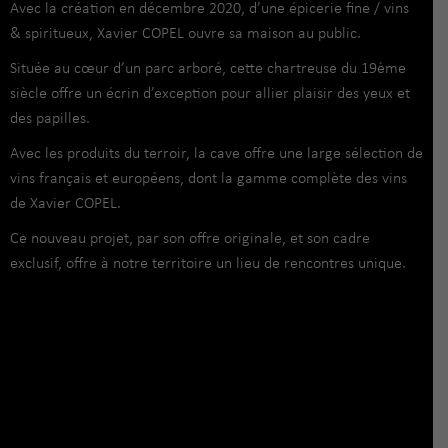
Avec la création en décembre 2020, d’une épicerie fine / vins
& spiritueux, Xavier COPEL ouvre sa maison au public.
Située au cœur d’un parc arboré, cette chartreuse du 19ème
siècle offre un écrin d’exception pour allier plaisir des yeux et
des papilles.
Avec les produits du terroir, la cave offre une large sélection de
vins français et européens, dont la gamme complète des vins
de Xavier COPEL.
Ce nouveau projet, par son offre originale, et son cadre
exclusif, offre à notre territoire un lieu de rencontres unique.