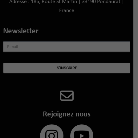
Adresse : 186, Route St Martin | 33190 Pondaurat |
France
Newsletter
S'INSCRIRE
Rejoignez nous